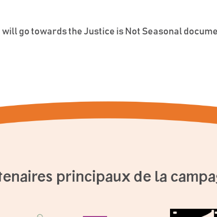
 will go towards the Justice is Not Seasonal docum
tenaires principaux de la camp