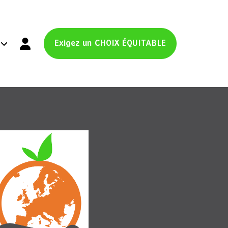
Exigez un CHOIX ÉQUITABLE