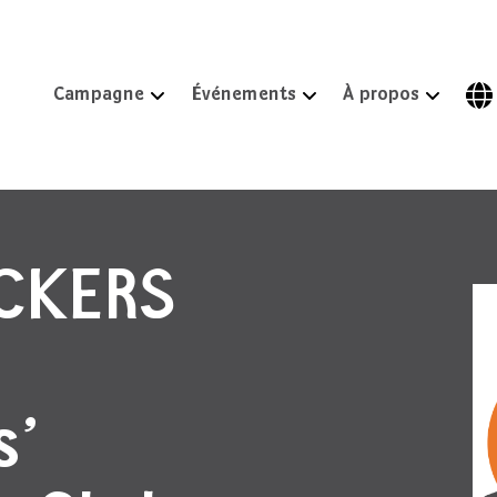
Campagne
Événements
À propos
ICKERS
s’