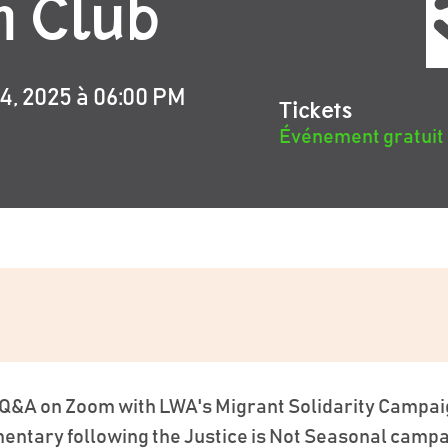
m Club
, 2025 à 06:00 PM
Tickets
Événement gratuit –
ive Q&A on Zoom with LWA's Migrant Solidarity Cam
tary following the Justice is Not Seasonal campaig