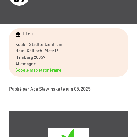
Lieu
Kölibri Stadtteilzentrum
Hein-Köllisch-Platz 12
Hamburg 20359
Allemagne
Google map et itinéraire
Publié par
Aga Slawinska
le juin 05, 2025