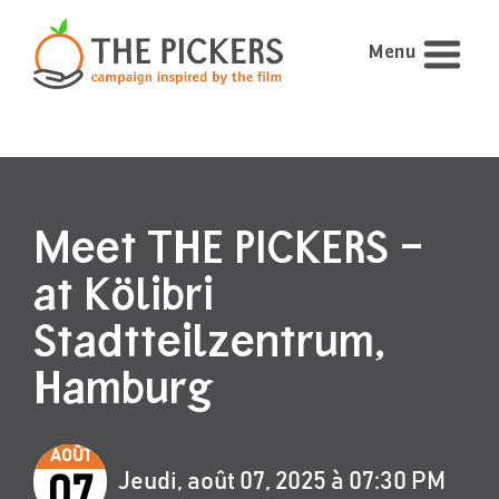
Menu
Meet THE PICKERS –
at Kölibri
Stadtteilzentrum,
Hamburg
AOÛT
Jeudi, août 07, 2025 à 07:30 PM
07