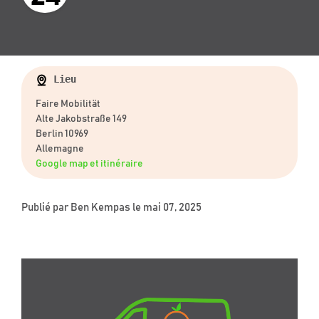
Lieu
Faire Mobilität
Alte Jakobstraße 149
Berlin 10969
Allemagne
Google map et itinéraire
Publié par
Ben Kempas
le mai 07, 2025