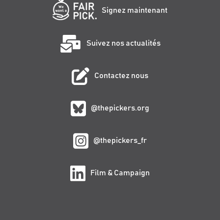
Signez maintenant
Suivez nos actualités
Contactez nous
@thepickers.org
@thepickers_fr
Film & Campaign