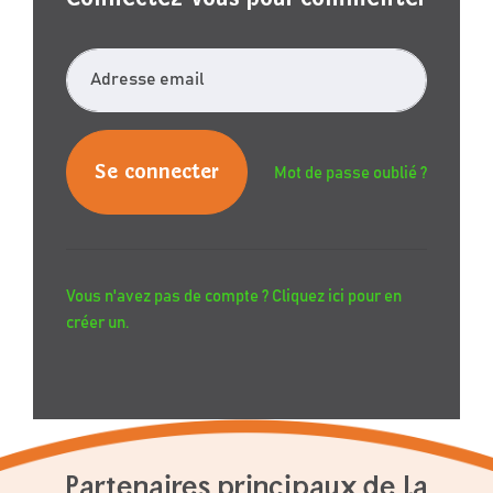
Adresse email
Mot de passe oublié ?
Vous n'avez pas de compte ? Cliquez ici pour en
créer un.
Partenaires principaux de la