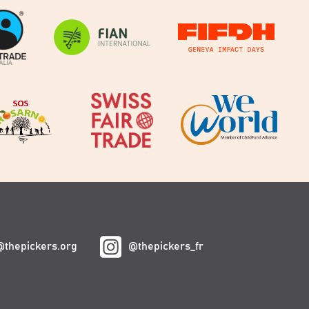
@thepickers.org
@thepickers_fr