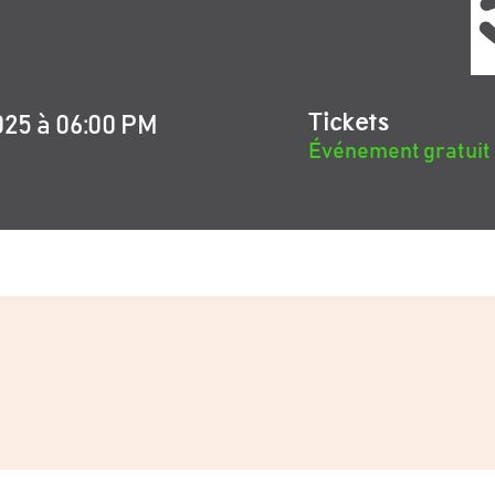
Tickets
025 à 06:00 PM
Événement gratuit –