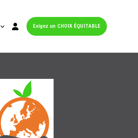
Exigez un CHOIX ÉQUITABLE